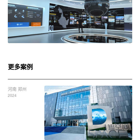
更多案例
河南 郑州
上
2024
202
上