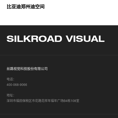
比亚迪郑州迪空间
SILKROAD VISUAL
丝路视觉科技股份有限公司
电话：
400-068-9066
地址：
深圳市福田保税区市花路花样年福年广场B4栋108室