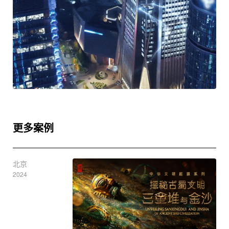
更多案例
北京
202
2024
龙