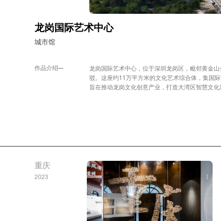
龙岗国际艺术中心
城市馆
作品介绍
龙岗国际艺术中心，位于深圳龙岗区，毗邻黄金山
驳。这座约11万平方米的文化艺术综合体，集国
旨在推动龙岗文化创意产业，打造大湾区智慧文化
重庆
2023