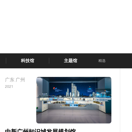
科技馆
主题馆
精选
广东 广州
2021
中新广州知识城发展规划馆