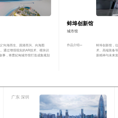
蚌埠创新馆
城市馆
作品介绍
以“向海而生、因港而兴、向海图
蚌埠创新馆，
图。通过增强现实的AR技术、模块识
术、高端装备等
叙事，将曹妃甸城市馆打造成集规划
新精神与未来
广东 深圳