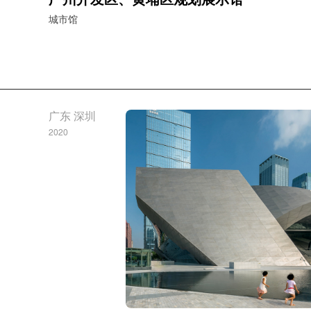
城市馆
广东 深圳
2020