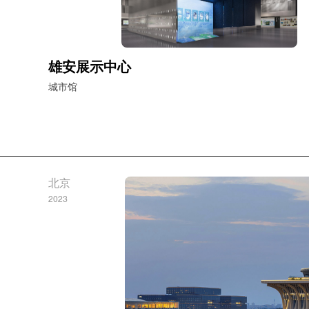
雄安展示中心
城市馆
北京
2023