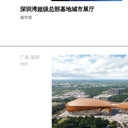
深圳湾超级总部基地城市展厅
城市馆
广东 深圳
2025