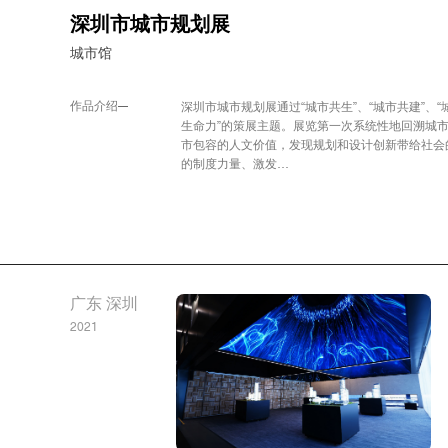
深圳市城市规划展
城市馆
作品介绍
深圳市城市规划展通过“城市共生”、“城市共建”、
生命力”的策展主题。展览第一次系统性地回溯城
市包容的人文价值，发现规划和设计创新带给社会
的制度力量、激发…
广东 深圳
2021