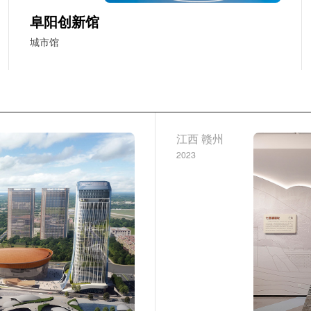
阜阳创新馆
城市馆
江西 赣州
2023