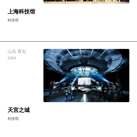
上海科技馆
科技馆
山东 青岛
2024
天宫之城
科技馆