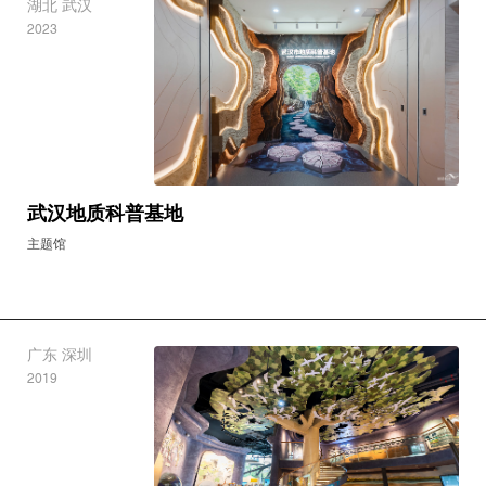
曹妃甸城市馆
城市馆
湖北 武汉
2023
武汉地质科普基地
主题馆