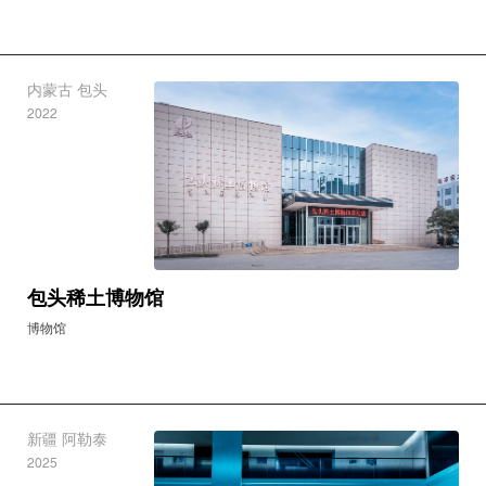
内蒙古 包头
2022
包头稀土博物馆
博物馆
新疆 阿勒泰
2025