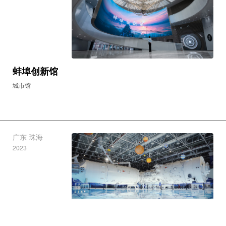
安徽 蚌埠
2023
蚌埠创新馆
城市馆
广东 珠海
2023