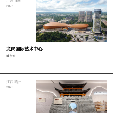
广东 深圳
2025
龙岗国际艺术中心
城市馆
江西 赣州
2023