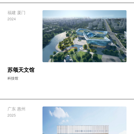
福建 厦门
2024
苏颂天文馆
科技馆
广东 惠州
2025