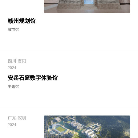
赣州规划馆
城市馆
四川 资阳
2024
安岳石窟数字体验馆
主题馆