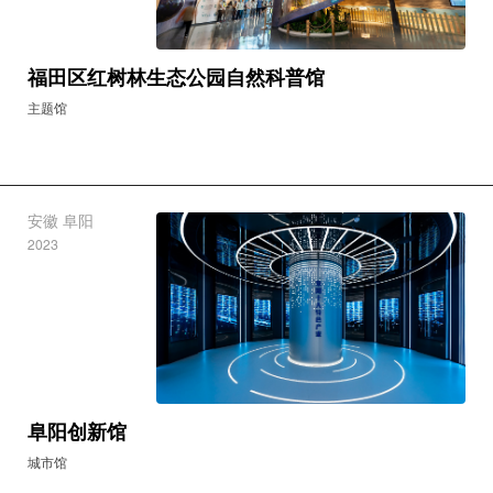
广东 深圳
2019
福田区红树林生态公园自然科普馆
主题馆
安徽 阜阳
2023