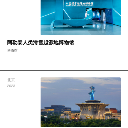
阿勒泰人类滑雪起源地博物馆
博物馆
北京
2023