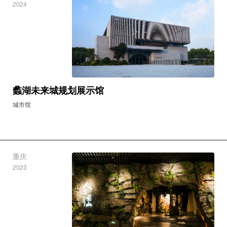
2024
蠡湖未来城规划展示馆
城市馆
重庆
2023